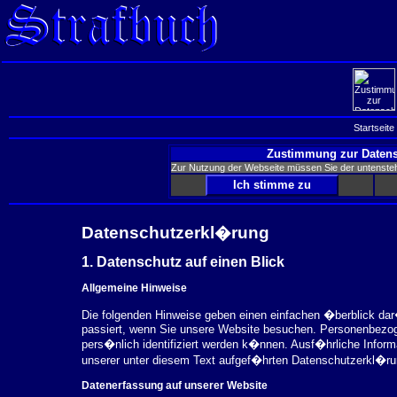
Startseite
Zustimmung zur Datens
Zur Nutzung der Webseite müssen Sie der untenst
Datenschutzerkl�rung
1. Datenschutz auf einen Blick
Allgemeine Hinweise
Die folgenden Hinweise geben einen einfachen �berblick da
passiert, wenn Sie unsere Website besuchen. Personenbezog
pers�nlich identifiziert werden k�nnen. Ausf�hrliche Inf
unserer unter diesem Text aufgef�hrten Datenschutzerkl�ru
Datenerfassung auf unserer Website