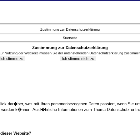
Zustimmung zur Datenschutzerklärung
Startseite
Zustimmung zur Datenschutzerklärung
Zur Nutzung der Webseite müssen Sie der untenstehenden Datenschutzerklärung zustimmen
blick dar�ber, was mit Ihren personenbezogenen Daten passiert, wenn Sie 
ziert werden k�nnen. Ausf�hrliche Informationen zum Thema Datenschutz ent
 dieser Website?