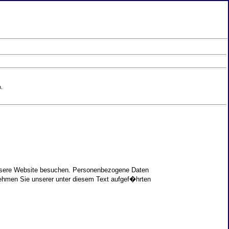
.
unsere Website besuchen. Personenbezogene Daten
nehmen Sie unserer unter diesem Text aufgef�hrten