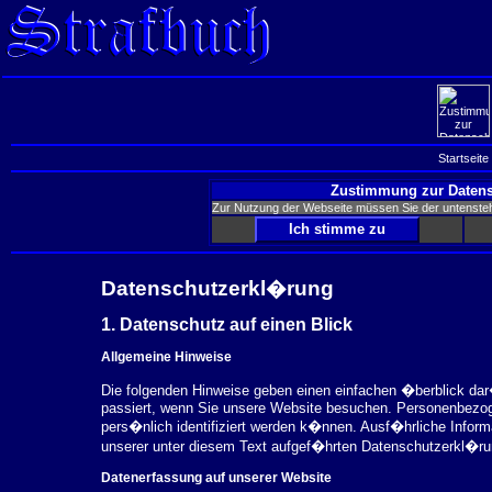
Startseite
Zustimmung zur Datens
Zur Nutzung der Webseite müssen Sie der untenst
Datenschutzerkl�rung
1. Datenschutz auf einen Blick
Allgemeine Hinweise
Die folgenden Hinweise geben einen einfachen �berblick da
passiert, wenn Sie unsere Website besuchen. Personenbezog
pers�nlich identifiziert werden k�nnen. Ausf�hrliche Inf
unserer unter diesem Text aufgef�hrten Datenschutzerkl�ru
Datenerfassung auf unserer Website