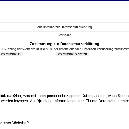
Zustimmung zur Datenschutzerklärung
Startseite
Zustimmung zur Datenschutzerklärung
Zur Nutzung der Webseite müssen Sie der untenstehenden Datenschutzerklärung zustimmen
blick dar�ber, was mit Ihren personenbezogenen Daten passiert, wenn Sie 
ziert werden k�nnen. Ausf�hrliche Informationen zum Thema Datenschutz ent
 dieser Website?