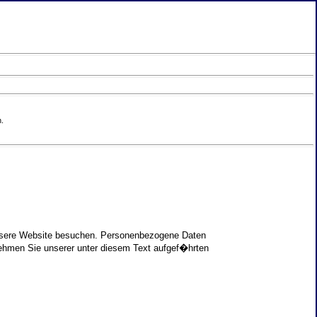
.
unsere Website besuchen. Personenbezogene Daten
nehmen Sie unserer unter diesem Text aufgef�hrten