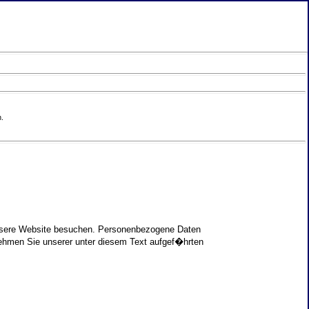
.
unsere Website besuchen. Personenbezogene Daten
nehmen Sie unserer unter diesem Text aufgef�hrten