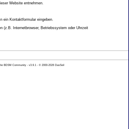
dieser Website entnehmen.
in ein Kontaktformular eingeben.
 (z.B. Internetbrowser, Betriebssystem oder Uhrzeit
yse Ihres Nutzerverhaltens verwendet werden.
 Die BDSM Community - v3.9.1 - © 2000-2026
DasSeil
nen Daten zu erhalten. Sie haben au�erdem ein
hutz k�nnen Sie sich jederzeit unter der im
beh�rde zu.
 mit sogenannten Analyseprogrammen. Die Analyse
ser Analyse widersprechen oder sie durch die
nformieren.