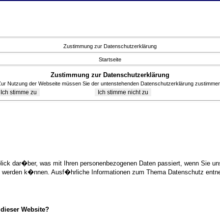
Zustimmung zur Datenschutzerklärung
Startseite
Zustimmung zur Datenschutzerklärung
Zur Nutzung der Webseite müssen Sie der untenstehenden Datenschutzerklärung zustimmen
blick dar�ber, was mit Ihren personenbezogenen Daten passiert, wenn Sie 
ziert werden k�nnen. Ausf�hrliche Informationen zum Thema Datenschutz ent
 dieser Website?