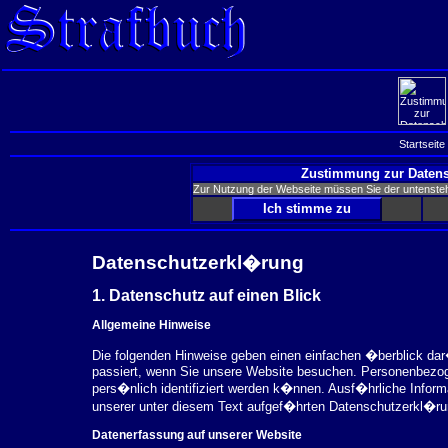
Startseite
Zustimmung zur Datens
Zur Nutzung der Webseite müssen Sie der untenst
Datenschutzerkl�rung
1. Datenschutz auf einen Blick
Allgemeine Hinweise
Die folgenden Hinweise geben einen einfachen �berblick da
passiert, wenn Sie unsere Website besuchen. Personenbezog
pers�nlich identifiziert werden k�nnen. Ausf�hrliche Inf
unserer unter diesem Text aufgef�hrten Datenschutzerkl�ru
Datenerfassung auf unserer Website