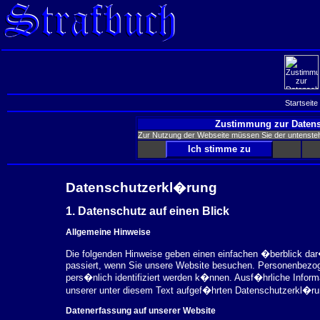
Startseite
Zustimmung zur Datens
Zur Nutzung der Webseite müssen Sie der untenst
Datenschutzerkl�rung
1. Datenschutz auf einen Blick
Allgemeine Hinweise
Die folgenden Hinweise geben einen einfachen �berblick da
passiert, wenn Sie unsere Website besuchen. Personenbezog
pers�nlich identifiziert werden k�nnen. Ausf�hrliche Inf
unserer unter diesem Text aufgef�hrten Datenschutzerkl�ru
Datenerfassung auf unserer Website