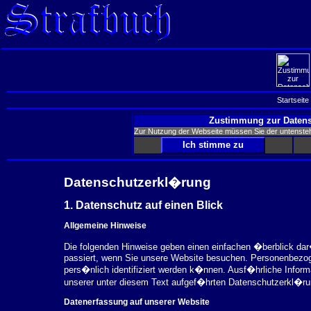
Startseite
Zustimmung zur Datens
Zur Nutzung der Webseite müssen Sie der untenst
Datenschutzerkl�rung
1. Datenschutz auf einen Blick
Allgemeine Hinweise
Die folgenden Hinweise geben einen einfachen �berblick da
passiert, wenn Sie unsere Website besuchen. Personenbezog
pers�nlich identifiziert werden k�nnen. Ausf�hrliche Inf
unserer unter diesem Text aufgef�hrten Datenschutzerkl�ru
Datenerfassung auf unserer Website