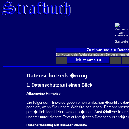
Startseite
Zustimmung zur Datens
Zur Nutzung der Webseite müssen Sie der untenst
Datenschutzerkl�rung
1. Datenschutz auf einen Blick
Allgemeine Hinweise
Die folgenden Hinweise geben einen einfachen �berblick da
passiert, wenn Sie unsere Website besuchen. Personenbezog
pers�nlich identifiziert werden k�nnen. Ausf�hrliche Inf
unserer unter diesem Text aufgef�hrten Datenschutzerkl�ru
Datenerfassung auf unserer Website