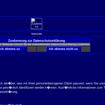
Startseite
Zustimmung zur Datenschutzerklärung
er Webseite müssen Sie der untenstehenden Datenschutzerklärung zustimmen.
ick dar�ber, was mit Ihren personenbezogenen Daten passiert, wenn Sie uns
ie pers�nlich identifiziert werden k�nnen. Ausf�hrliche Informationen zu
utzerkl�rung.