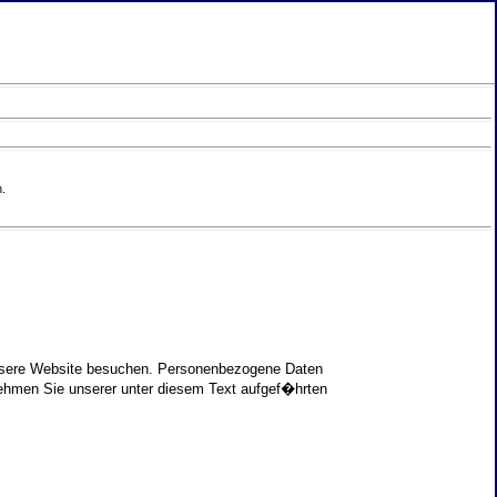
.
unsere Website besuchen. Personenbezogene Daten
nehmen Sie unserer unter diesem Text aufgef�hrten