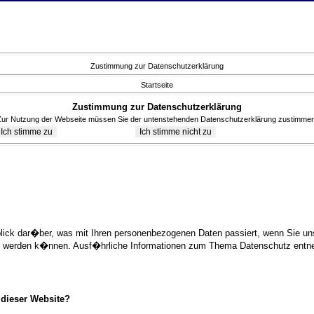
Zustimmung zur Datenschutzerklärung
Startseite
Zustimmung zur Datenschutzerklärung
Zur Nutzung der Webseite müssen Sie der untenstehenden Datenschutzerklärung zustimmen
blick dar�ber, was mit Ihren personenbezogenen Daten passiert, wenn Sie 
ziert werden k�nnen. Ausf�hrliche Informationen zum Thema Datenschutz ent
 dieser Website?