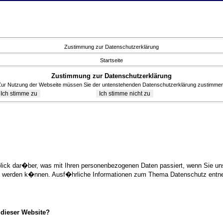
Zustimmung zur Datenschutzerklärung
Startseite
Zustimmung zur Datenschutzerklärung
Zur Nutzung der Webseite müssen Sie der untenstehenden Datenschutzerklärung zustimmen
blick dar�ber, was mit Ihren personenbezogenen Daten passiert, wenn Sie 
ziert werden k�nnen. Ausf�hrliche Informationen zum Thema Datenschutz ent
 dieser Website?