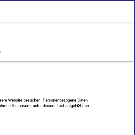
.
unsere Website besuchen. Personenbezogene Daten
nehmen Sie unserer unter diesem Text aufgef�hrten