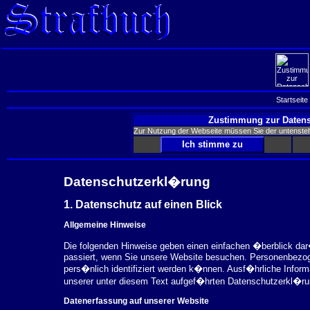
Startseite
Zustimmung zur Datens
Zur Nutzung der Webseite müssen Sie der untenst
Datenschutzerkl�rung
1. Datenschutz auf einen Blick
Allgemeine Hinweise
Die folgenden Hinweise geben einen einfachen �berblick da
passiert, wenn Sie unsere Website besuchen. Personenbezog
pers�nlich identifiziert werden k�nnen. Ausf�hrliche Inf
unserer unter diesem Text aufgef�hrten Datenschutzerkl�ru
Datenerfassung auf unserer Website