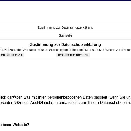
Zustimmung zur Datenschutzerklärung
Startseite
Zustimmung zur Datenschutzerklärung
Zur Nutzung der Webseite müssen Sie der untenstehenden Datenschutzerklärung zustimmen
blick dar�ber, was mit Ihren personenbezogenen Daten passiert, wenn Sie 
ziert werden k�nnen. Ausf�hrliche Informationen zum Thema Datenschutz ent
 dieser Website?