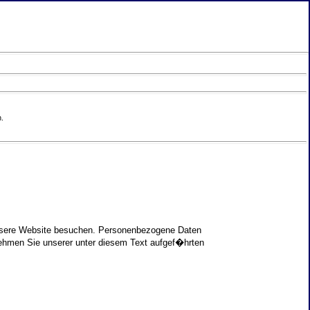
.
unsere Website besuchen. Personenbezogene Daten
nehmen Sie unserer unter diesem Text aufgef�hrten