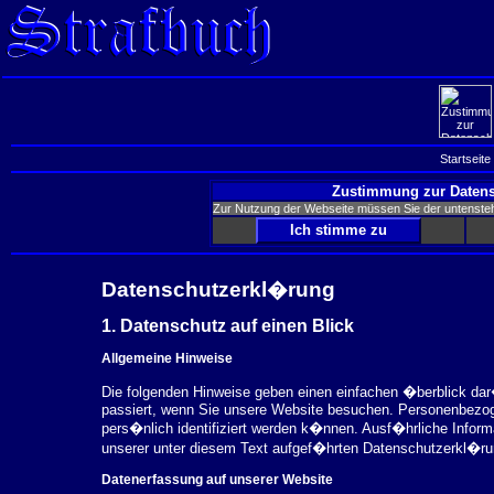
Startseite
Zustimmung zur Datens
Zur Nutzung der Webseite müssen Sie der untenst
Datenschutzerkl�rung
1. Datenschutz auf einen Blick
Allgemeine Hinweise
Die folgenden Hinweise geben einen einfachen �berblick da
passiert, wenn Sie unsere Website besuchen. Personenbezog
pers�nlich identifiziert werden k�nnen. Ausf�hrliche Inf
unserer unter diesem Text aufgef�hrten Datenschutzerkl�ru
Datenerfassung auf unserer Website