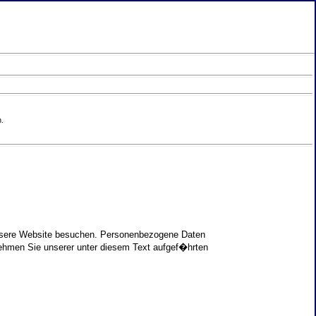
.
unsere Website besuchen. Personenbezogene Daten
nehmen Sie unserer unter diesem Text aufgef�hrten