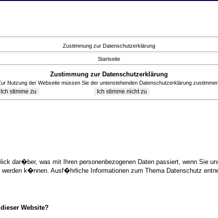
Zustimmung zur Datenschutzerklärung
Startseite
Zustimmung zur Datenschutzerklärung
Zur Nutzung der Webseite müssen Sie der untenstehenden Datenschutzerklärung zustimmen
blick dar�ber, was mit Ihren personenbezogenen Daten passiert, wenn Sie 
ziert werden k�nnen. Ausf�hrliche Informationen zum Thema Datenschutz ent
 dieser Website?