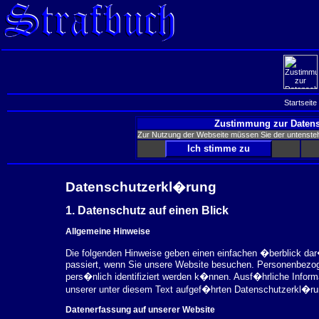
Startseite
Zustimmung zur Datens
Zur Nutzung der Webseite müssen Sie der untenst
Datenschutzerkl�rung
1. Datenschutz auf einen Blick
Allgemeine Hinweise
Die folgenden Hinweise geben einen einfachen �berblick da
passiert, wenn Sie unsere Website besuchen. Personenbezog
pers�nlich identifiziert werden k�nnen. Ausf�hrliche Inf
unserer unter diesem Text aufgef�hrten Datenschutzerkl�ru
Datenerfassung auf unserer Website