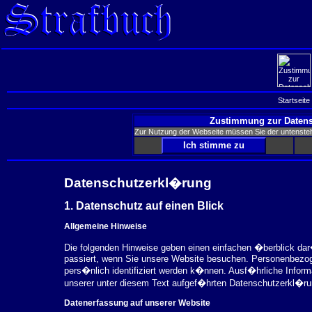
Startseite
Zustimmung zur Datens
Zur Nutzung der Webseite müssen Sie der untenst
Datenschutzerkl�rung
1. Datenschutz auf einen Blick
Allgemeine Hinweise
Die folgenden Hinweise geben einen einfachen �berblick da
passiert, wenn Sie unsere Website besuchen. Personenbezog
pers�nlich identifiziert werden k�nnen. Ausf�hrliche Inf
unserer unter diesem Text aufgef�hrten Datenschutzerkl�ru
Datenerfassung auf unserer Website