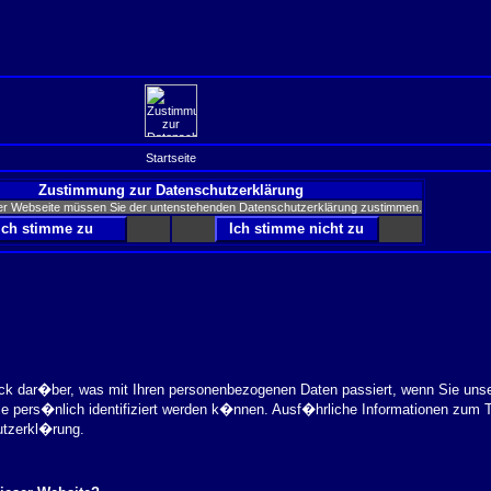
Startseite
Zustimmung zur Datenschutzerklärung
er Webseite müssen Sie der untenstehenden Datenschutzerklärung zustimmen.
ick dar�ber, was mit Ihren personenbezogenen Daten passiert, wenn Sie uns
ie pers�nlich identifiziert werden k�nnen. Ausf�hrliche Informationen zu
utzerkl�rung.