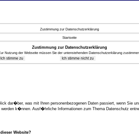
Zustimmung zur Datenschutzerklärung
Startseite
Zustimmung zur Datenschutzerklärung
Zur Nutzung der Webseite müssen Sie der untenstehenden Datenschutzerklärung zustimmen
blick dar�ber, was mit Ihren personenbezogenen Daten passiert, wenn Sie 
ziert werden k�nnen. Ausf�hrliche Informationen zum Thema Datenschutz ent
 dieser Website?