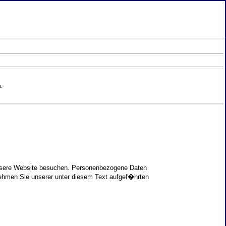
.
unsere Website besuchen. Personenbezogene Daten
nehmen Sie unserer unter diesem Text aufgef�hrten