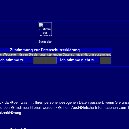
Startseite
Zustimmung zur Datenschutzerklärung
er Webseite müssen Sie der untenstehenden Datenschutzerklärung zustimmen.
ick dar�ber, was mit Ihren personenbezogenen Daten passiert, wenn Sie uns
ie pers�nlich identifiziert werden k�nnen. Ausf�hrliche Informationen zu
utzerkl�rung.