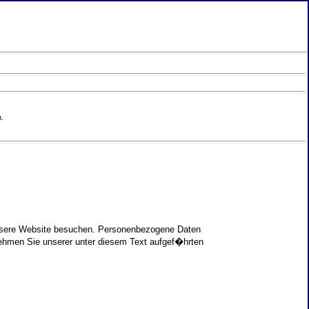
.
unsere Website besuchen. Personenbezogene Daten
nehmen Sie unserer unter diesem Text aufgef�hrten