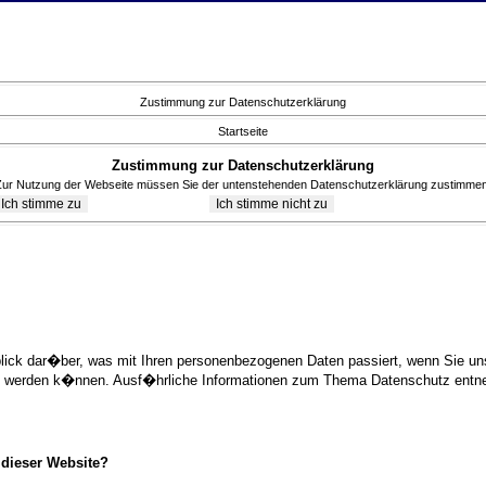
Zustimmung zur Datenschutzerklärung
Startseite
Zustimmung zur Datenschutzerklärung
Zur Nutzung der Webseite müssen Sie der untenstehenden Datenschutzerklärung zustimmen
blick dar�ber, was mit Ihren personenbezogenen Daten passiert, wenn Sie 
ziert werden k�nnen. Ausf�hrliche Informationen zum Thema Datenschutz ent
 dieser Website?