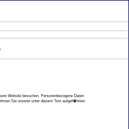
.
unsere Website besuchen. Personenbezogene Daten
nehmen Sie unserer unter diesem Text aufgef�hrten