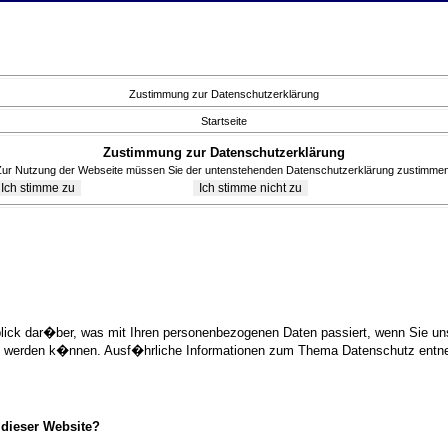
Zustimmung zur Datenschutzerklärung
Startseite
Zustimmung zur Datenschutzerklärung
Zur Nutzung der Webseite müssen Sie der untenstehenden Datenschutzerklärung zustimmen
blick dar�ber, was mit Ihren personenbezogenen Daten passiert, wenn Sie 
ziert werden k�nnen. Ausf�hrliche Informationen zum Thema Datenschutz ent
 dieser Website?