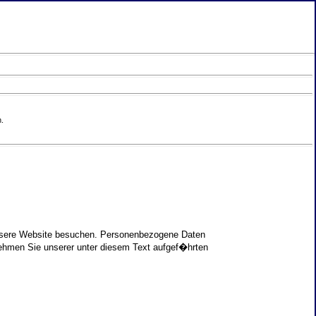
.
unsere Website besuchen. Personenbezogene Daten
nehmen Sie unserer unter diesem Text aufgef�hrten