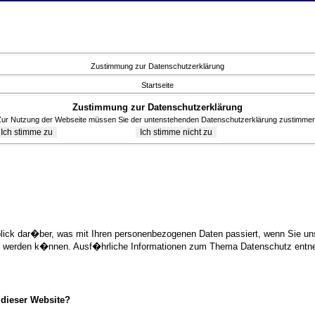
Zustimmung zur Datenschutzerklärung
Startseite
Zustimmung zur Datenschutzerklärung
Zur Nutzung der Webseite müssen Sie der untenstehenden Datenschutzerklärung zustimmen
blick dar�ber, was mit Ihren personenbezogenen Daten passiert, wenn Sie 
ziert werden k�nnen. Ausf�hrliche Informationen zum Thema Datenschutz ent
 dieser Website?