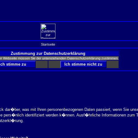
Startseite
Zustimmung zur Datenschutzerklärung
er Webseite müssen Sie der untenstehenden Datenschutzerklärung zustimmen.
ick dar�ber, was mit Ihren personenbezogenen Daten passiert, wenn Sie uns
ie pers�nlich identifiziert werden k�nnen. Ausf�hrliche Informationen zu
utzerkl�rung.