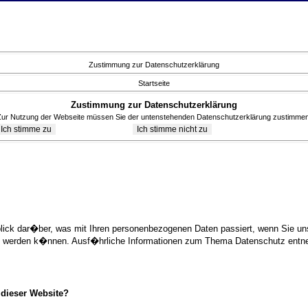
Zustimmung zur Datenschutzerklärung
Startseite
Zustimmung zur Datenschutzerklärung
Zur Nutzung der Webseite müssen Sie der untenstehenden Datenschutzerklärung zustimmen
blick dar�ber, was mit Ihren personenbezogenen Daten passiert, wenn Sie 
ziert werden k�nnen. Ausf�hrliche Informationen zum Thema Datenschutz ent
 dieser Website?