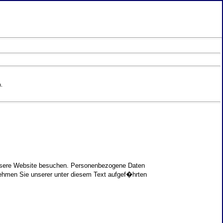
.
unsere Website besuchen. Personenbezogene Daten
nehmen Sie unserer unter diesem Text aufgef�hrten