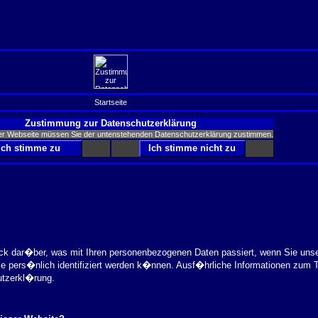
Startseite
Zustimmung zur Datenschutzerklärung
er Webseite müssen Sie der untenstehenden Datenschutzerklärung zustimmen.
ick dar�ber, was mit Ihren personenbezogenen Daten passiert, wenn Sie uns
ie pers�nlich identifiziert werden k�nnen. Ausf�hrliche Informationen zu
utzerkl�rung.